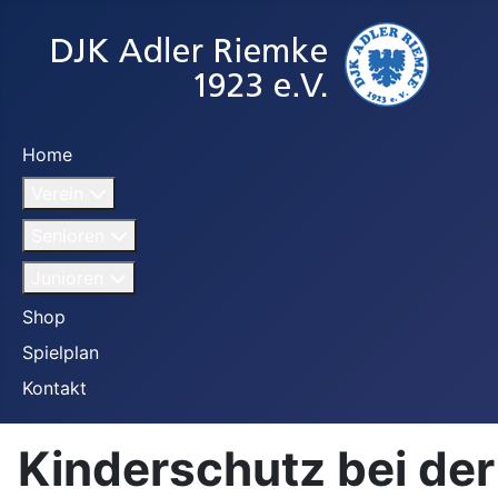
Home
Verein
Senioren
Junioren
Shop
Spielplan
Kontakt
Kinderschutz bei der