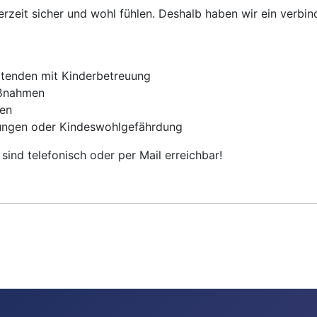
erzeit sicher und wohl fühlen. Deshalb haben wir ein verbin
eitenden mit Kinderbetreuung
aßnahmen
nen
zungen oder Kindeswohlgefährdung
ind telefonisch oder per Mail erreichbar!