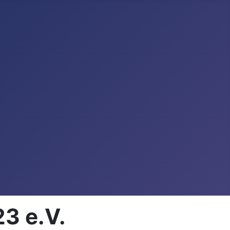
3 e.V.