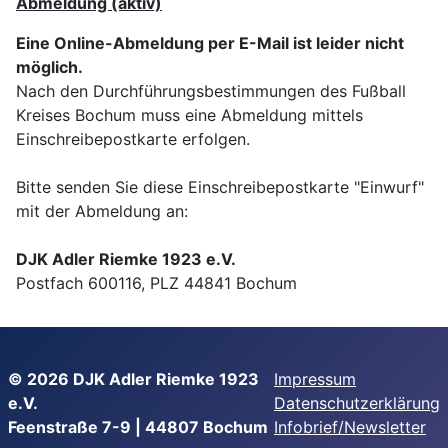
Abmeldung (aktiv)
Eine Online-Abmeldung per E-Mail ist leider nicht
möglich.
Nach den Durchführungsbestimmungen des Fußball
Kreises Bochum muss eine Abmeldung mittels
Einschreibepostkarte erfolgen.
Bitte senden Sie diese Einschreibepostkarte "Einwurf"
mit der Abmeldung an:
DJK Adler Riemke 1923 e.V.
Postfach 600116, PLZ 44841 Bochum
© 2026
DJK Adler Riemke 1923
Impressum
e.V.
Datenschutzerklärung
Feenstraße 7-9 | 44807 Bochum
Infobrief/Newsletter