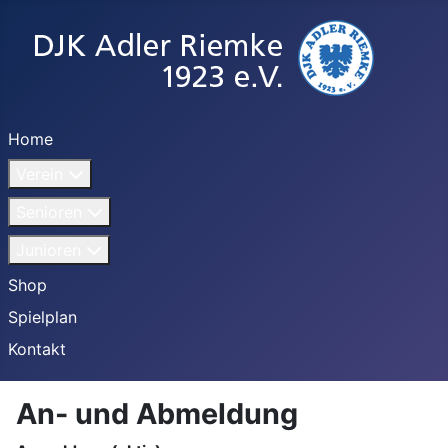
Home
Verein
Senioren
Junioren
Shop
Spielplan
Kontakt
An- und Abmeldung