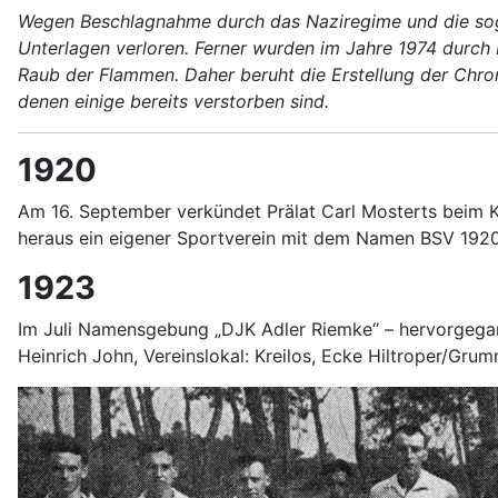
Wegen Beschlagnahme durch das Naziregime und die sogen
Unterlagen verloren. Ferner wurden im Jahre 1974 durch
Raub der Flammen. Daher beruht die Erstellung der Chron
denen einige bereits verstorben sind.
1920
Am 16. September verkündet Prälat Carl Mosterts beim K
heraus ein eigener Sportverein mit dem Namen BSV 1920
1923
Im Juli Namensgebung „DJK Adler Riemke“ – hervorgegan
Heinrich John, Vereinslokal: Kreilos, Ecke Hiltroper/Gru