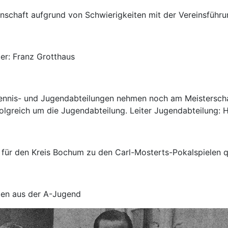
annschaft aufgrund von Schwierigkeiten mit der Vereinsführ
der: Franz Grotthaus
ennis- und Jugendabteilungen nehmen noch am Meisterschaf
olgreich um die Jugendabteilung. Leiter Jugendabteilung: H
für den Kreis Bochum zu den Carl-Mosterts-Pokalspielen qu
gen aus der A-Jugend