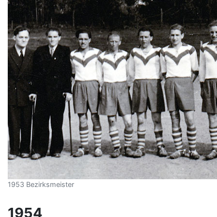
1953 Bezirksmeister
1954