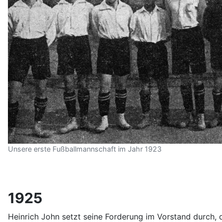
Unsere erste Fußballmannschaft im Jahr 1923
1925
Heinrich John setzt seine Forderung im Vorstand durch, da