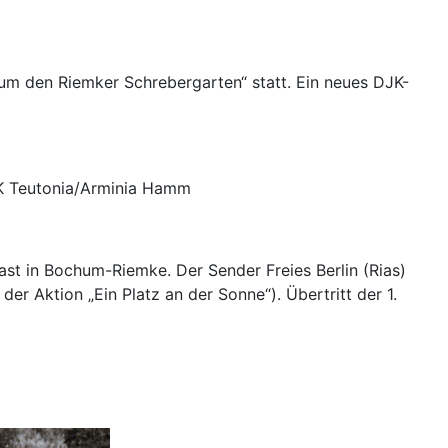
 um den Riemker Schrebergarten“ statt. Ein neues DJK-
JK Teutonia/Arminia Hamm
ast in Bochum-Riemke. Der Sender Freies Berlin (Rias)
der Aktion „Ein Platz an der Sonne“). Übertritt der 1.