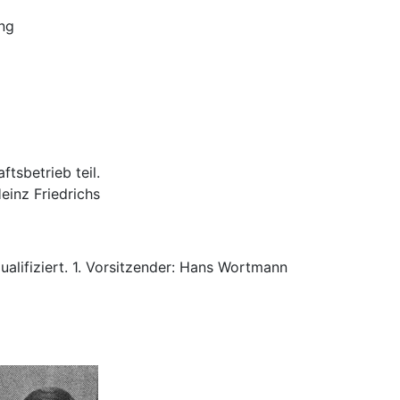
ung
tsbetrieb teil.
einz Friedrichs
alifiziert. 1. Vorsitzender: Hans Wortmann