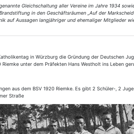
annte Gleichschaltung aller Vereine im Jahre 1934 sowie 
 Brandstiftung in den Geschäftsräumen „Auf der Markscheid
ik auf Aussagen langjähriger und ehemaliger Mitglieder wi
atholikentag in Würzburg die Gründung der Deutschen Juge
 Riemke unter dem Präfekten Hans Westholt ins Leben ger
gen aus dem BSV 1920 Riemke. Es gibt 2 Schüler-, 2 Jugen
mmer Straße