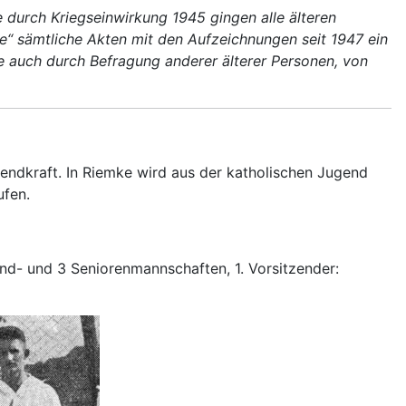
durch Kriegseinwirkung 1945 gingen alle älteren
e“ sämtliche Akten mit den Aufzeichnungen seit 1947 ein
e auch durch Befragung anderer älterer Personen, von
ndkraft. In Riemke wird aus der katholischen Jugend
ufen.
d- und 3 Seniorenmannschaften, 1. Vorsitzender: