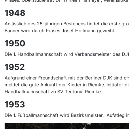
Präses: Oberstudienrat Dr. Wilhelm Hameyer, Vereinslokal
1948
Anlässlich des 25-jährigen Bestehens findet die erste g
Banner wird durch Präses Josef Hollmann geweiht
1950
Die 1. Handballmannschaft wird Verbandsmeister des D
1952
Aufgrund einer Freundschaft mit der Berliner DJK sind er
meldet die gute Ankunft der Kinder in Riemke. Initiator d
Handballmannschaft zu SV Teutonia Riemke.
1953
Die 1. Fußballmannschaft wird Bezirksmeister,
Aufstieg 