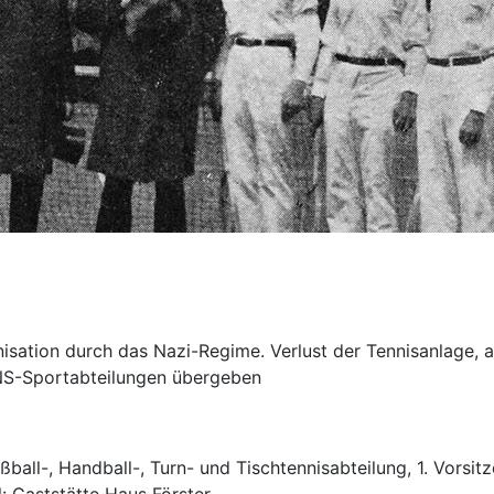
sation durch das Nazi-Regime. Verlust der Tennisanlage, au
 NS-Sportabteilungen übergeben
ball-, Handball-, Turn- und Tischtennisabteilung, 1. Vorsit