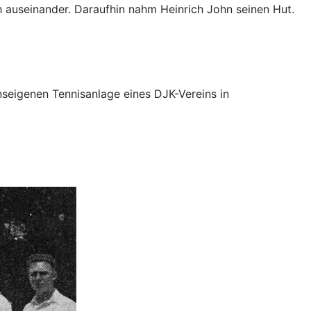
 auseinander. Daraufhin nahm Heinrich John seinen Hut.
nseigenen Tennisanlage eines DJK-Vereins in