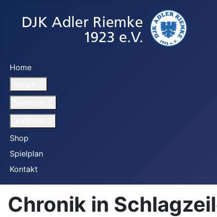
Home
Verein
Senioren
Junioren
Shop
Spielplan
Kontakt
Chronik in Schlagzei