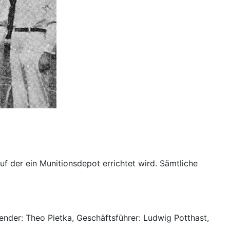
f der ein Munitionsdepot errichtet wird. Sämtliche
zender: Theo Pietka, Geschäftsführer: Ludwig Potthast,