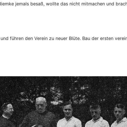
 Riemke jemals besaß, wollte das nicht mitmachen und brach
und führen den Verein zu neuer Blüte. Bau der ersten verei