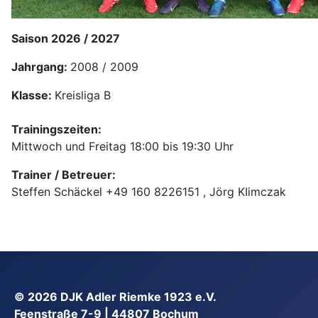
Saison 2026 / 2027
Jahrgang:
2008 / 2009
Klasse:
Kreisliga B
Trainingszeiten:
Mittwoch und Freitag 18:00 bis 19:30 Uhr
Trainer / Betreuer:
Steffen Schäckel +49 160 8226151 , Jörg KIimczak
© 2026
DJK Adler Riemke 1923 e.V.
Feenstraße 7-9 | 44807 Bochum