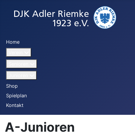
Home
Verein
Senioren
Junioren
Shop
Spielplan
Kontakt
A-Junioren